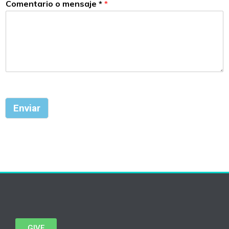
Comentario o mensaje *
*
Enviar
GIVE