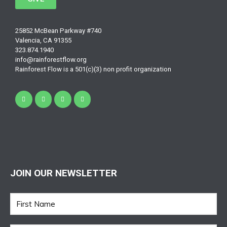
25852 McBean Parkway #740
Valencia, CA 91355
323.874.1940
info@rainforestflow.org
Rainforest Flow is a 501(c)(3) non profit organization
JOIN OUR NEWSLETTER