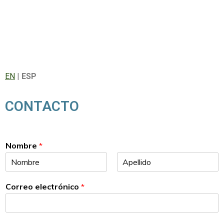
EN
|
ESP
CONTACTO
Nombre
*
First
Last
Correo electrónico
*